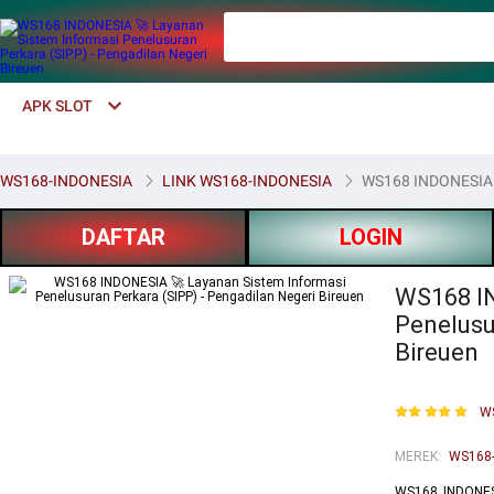
APK SLOT
WS168-INDONESIA
LINK WS168-INDONESIA
WS168 INDONESIA 🚀
DAFTAR
LOGIN
WS168 IN
Penelusu
Bireuen
W
MEREK
:
WS168
WS168 INDONESI