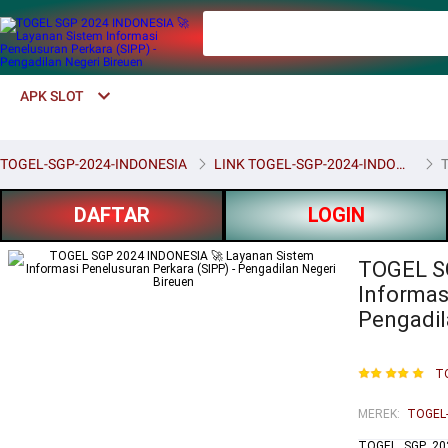
APK SLOT
TOGEL-SGP-2024-INDONESIA
LINK TOGEL-SGP-2024-INDONESIA
T
DAFTAR
LOGIN
TOGEL S
Informas
Pengadil
T
MEREK
:
TOGEL-
TOGEL SGP 202