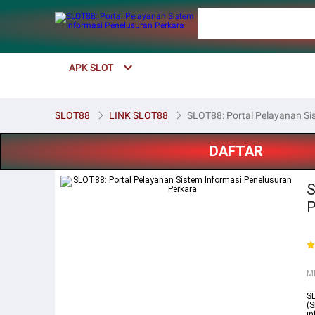
APK SLOT
SLOT88
LINK SLOT88
SLOT88: Portal Pelayanan Si
DAFTAR
S
P
M
S
(
in