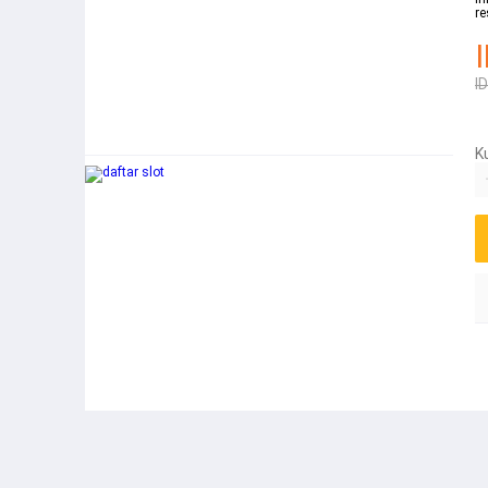
re
I
K