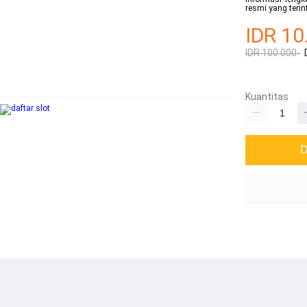
resmi yang terin
IDR 10
IDR 100.000-
Kuantitas