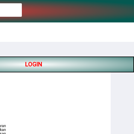
LOGIN
uran
akan
usan