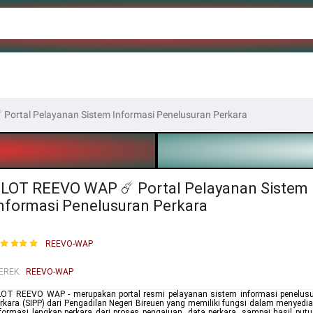
Portal Pelayanan Sistem Informasi Penelusuran Perkara
LOT REEVO WAP ☄️ Portal Pelayanan Sistem
nformasi Penelusuran Perkara
REEVO-WAP
EREK
:
REEVO-WAP
LOT REEVO WAP - merupakan portal resmi pelayanan sistem informasi penelus
rkara (SIPP) dari Pengadilan Negeri Bireuen yang memiliki fungsi dalam menyedi
formasi lengkap perkara dari proses pengajuan, data perkara, sampai hasil put