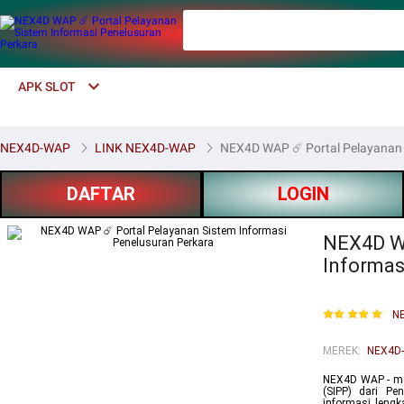
APK SLOT
NEX4D-WAP
LINK NEX4D-WAP
NEX4D WAP ☄️ Portal Pelayanan 
DAFTAR
LOGIN
NEX4D WA
Informas
N
MEREK
:
NEX4D
NEX4D WAP - mer
(SIPP) dari Pe
informasi lengk