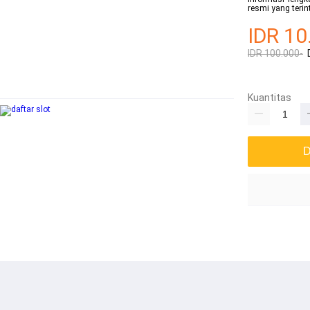
resmi yang terin
IDR 10
IDR 100.000-
Kuantitas