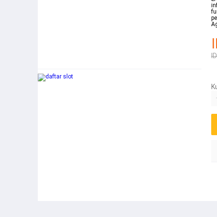
in
f
p
Ag
I
K