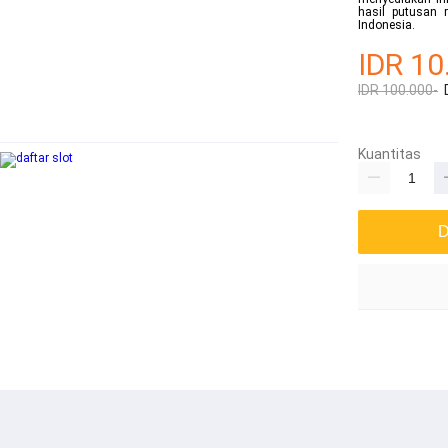
hasil putusan 
Indonesia.
IDR 10
IDR 100.000-
Kuantitas