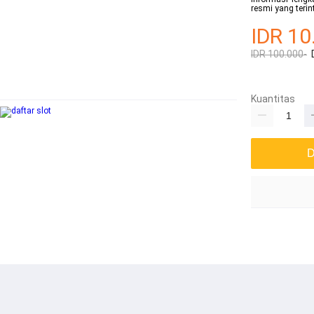
resmi yang terin
IDR 10
IDR 100.000-
Kuantitas