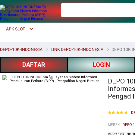
APK SLOT
DEPO-10K-INDONESIA
LINK DEPO-10K-INDONESIA
DEPO 10K IN
DAFTAR
LOGIN
DEPO 10
Informas
Pengadil
D
MEREK
:
DEPO-1
DEPO 10K INDONE