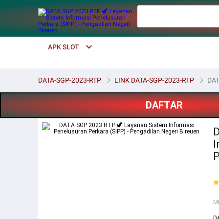
APK SLOT
DATA-SGP-2023-RTP
LINK DATA-SGP-2023-RTP
DAT
DAFTAR
D
I
P
M
D