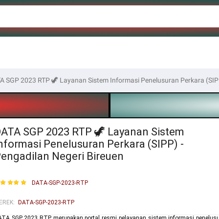
A SGP 2023 RTP 🦖 Layanan Sistem Informasi Penelusuran Perkara (SIPP
ATA SGP 2023 RTP 🦖 Layanan Sistem
nformasi Penelusuran Perkara (SIPP) -
engadilan Negeri Bireuen
DATA-SGP-2023-RTP
EREK
:
DATA-SGP-2023-RTP
ATA SGP 2023 RTP merupakan portal resmi pelayanan sistem informasi penelus