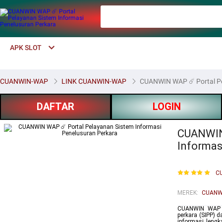
APK SLOT
CUANWIN-WAP
LINK CUANWIN-WAP
CUANWIN WAP ☄️ Portal Pe
DAFTAR
LOGIN
CUANWIN 
Informas
C
MEREK
:
CUANW
CUANWIN WAP - 
perkara (SIPP) 
informasi lengk