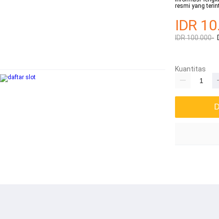
resmi yang terin
IDR 10
IDR 100.000-
Kuantitas