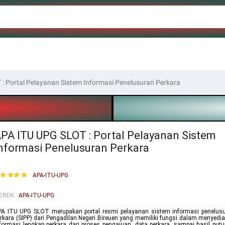
: Portal Pelayanan Sistem Informasi Penelusuran Perkara
PA ITU UPG SLOT : Portal Pelayanan Sistem
nformasi Penelusuran Perkara
APA-ITU-UPG
EREK
:
APA-ITU-UPG
PA ITU UPG SLOT merupakan portal resmi pelayanan sistem informasi penelus
rkara (SIPP) dari Pengadilan Negeri Bireuen yang memiliki fungsi dalam menyedi
formasi lengkap perkara dari proses pengajuan, data perkara, sampai hasil put