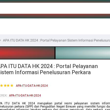
APA ITU DATA HK 2024 : Portal Pelayanan Sistem Informasi Penelusur
PA ITU DATA HK 2024 : Portal Pelayanan
istem Informasi Penelusuran Perkara
APA-ITU-DATA-HK-2024
EREK
:
APA-ITU-DATA-HK-2024
PA ITU DATA HK 2024 merupakan portal resmi pelayanan sistem inform
nelusuran perkara (SIPP) dari Pengadilan Negeri Bireuen yang memiliki fungsi d
nyediakan informasi lengkap perkara dari proses pengajuan, data perkara, sa