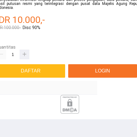
asil putusan resmi yang terintegrasi dengan pusat data Majelis Agung Repu
donesia.
IDR 10.000,-
DR 100.000-
Disc 90%
uantitas
DAFTAR
LOGIN