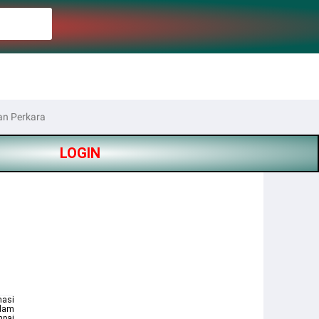
an Perkara
LOGIN
asi
alam
mpai