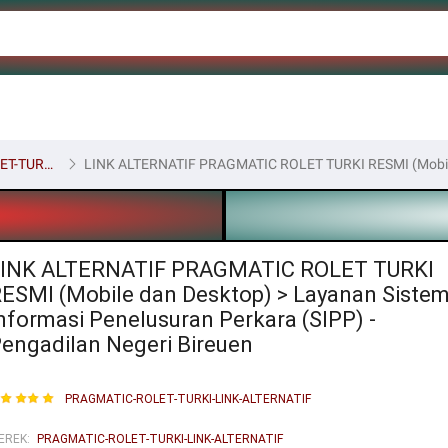
LINK PRAGMATIC-ROLET-TURKI-LINK-ALTERNATIF
LINK ALTERNATIF PRAGMATIC ROLET TURKI RESMI (Mobile 
Perkara (SIPP) - Pengadilan Negeri Bireuen
LINK ALTERNATIF PRAGMATIC ROLET TURKI
ESMI (Mobile dan Desktop) > Layanan Siste
nformasi Penelusuran Perkara (SIPP) -
engadilan Negeri Bireuen
PRAGMATIC-ROLET-TURKI-LINK-ALTERNATIF
EREK
:
PRAGMATIC-ROLET-TURKI-LINK-ALTERNATIF