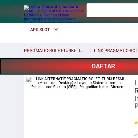
APK SLOT
PRAGMATIC-ROLET-TURKI-LINK-ALTERNATIF
DAFTAR
R
I
P
M