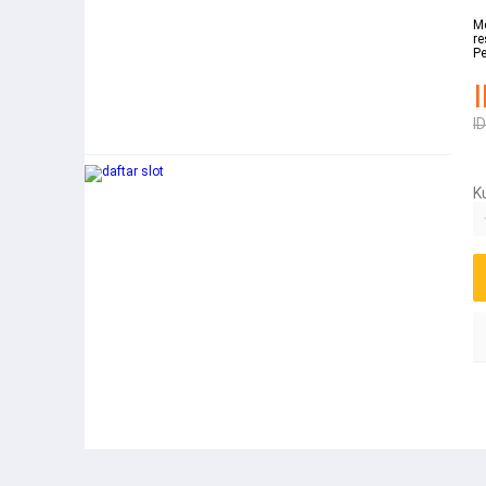
Me
r
Pe
I
K